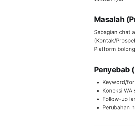
Masalah (P
Sebagian chat at
(Kontak/Prospek
Platform bolong
Penyebab 
Keyword/form
Koneksi WA s
Follow-up la
Perubahan h