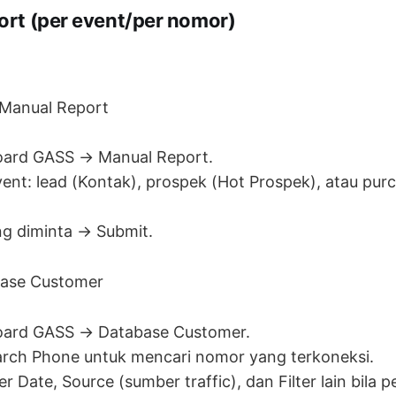
port (per event/per nomor)
 Manual Report
ard GASS → Manual Report.
vent: lead (Kontak), prospek (Hot Prospek), atau pur
ng diminta → Submit.
base Customer
ard GASS → Database Customer.
rch Phone untuk mencari nomor yang terkoneksi.
r Date, Source (sumber traffic), dan Filter lain bila pe