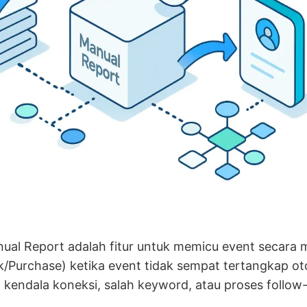
ual Report adalah fitur untuk memicu event secara 
k/Purchase) ketika event tidak sempat tertangkap o
 kendala koneksi, salah keyword, atau proses follow-