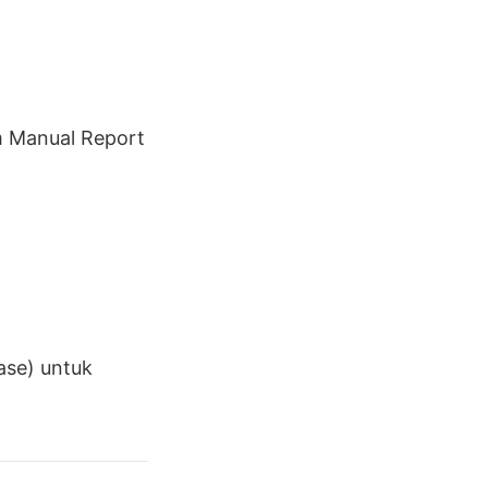
 Manual Report
ase) untuk