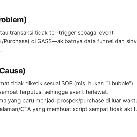
roblem)
au transaksi tidak ter-trigger sebagai event
/Purchase) di GASS—akibatnya data funnel dan siny
.
(Cause)
at tidak diketik sesuai SOP (mis. bukan “1 bubble”).
empat terputus, sehingga event terlewat.
ma yang baru menjadi prospek/purchase di luar waktu
alaman/CTA yang membuat script sempat tidak aktif.