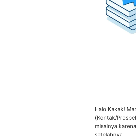
Halo Kakak! Man
(Kontak/Prospe
misalnya karena
setelahnya.