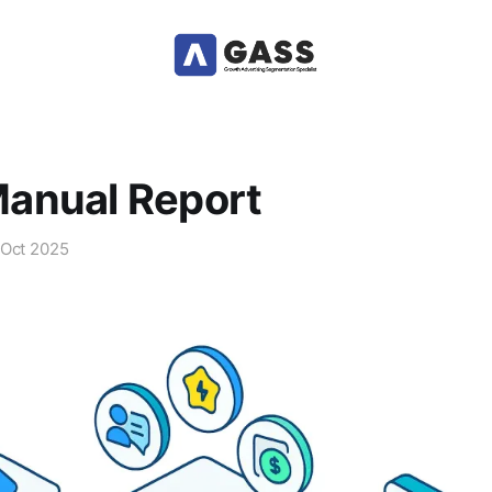
anual Report
 Oct 2025