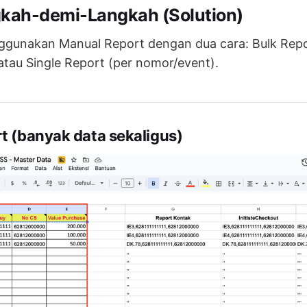
gkah-demi-Langkah (Solution)
ggunakan Manual Report dengan dua cara: Bulk Rep
 atau Single Report (per nomor/event).
rt (banyak data sekaligus)