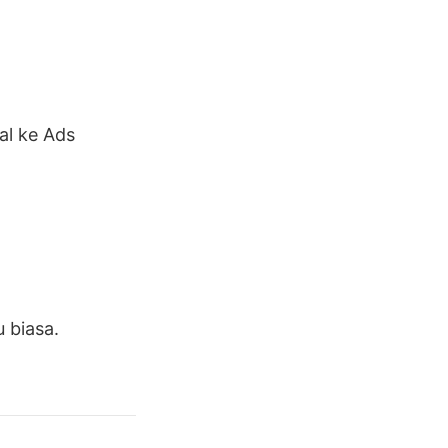
al ke Ads
 biasa.