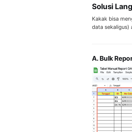
Solusi Lan
Kakak bisa men
data sekaligus)
A. Bulk Repo