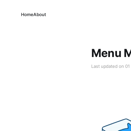
Home
About
Menu M
Last updated on
01